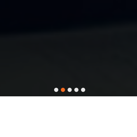
DỊCH VỤ
VNEXT HOLDINGS là doanh nghiệp chuyên phát triển các dịch vụ
phần mềm theo hình thức Offshore. Với năng lực kỹ thuật tốt,