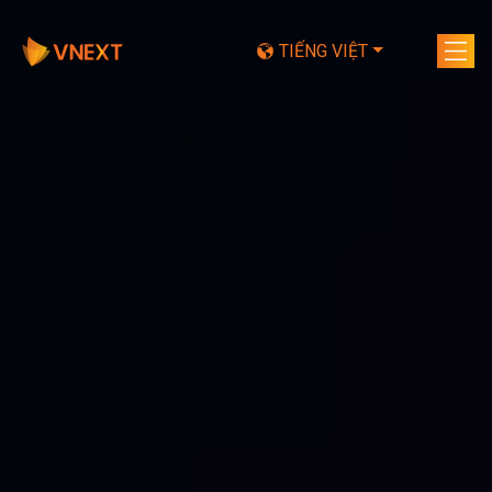
TIẾNG VIỆT