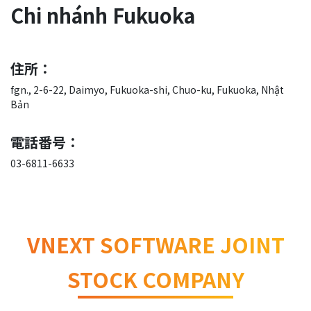
Chi nhánh Fukuoka
住所：
fgn., 2-6-22, Daimyo, Fukuoka-shi, Chuo-ku, Fukuoka, Nhật
Bản
電話番号：
03-6811-6633
VNEXT SOFTWARE JOINT
STOCK COMPANY