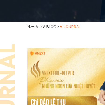
ホーム
>
V-BLOG
>
V-JOURNAL