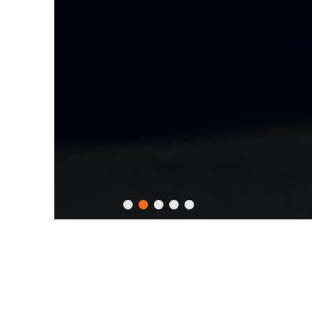
DỊCH VỤ
VNEXT HOLDINGS là doanh nghiệp chuyên phát triển các dịch vụ
phần mềm theo hình thức Offshore. Với năng lực kỹ thuật tốt,