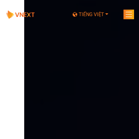
TIẾNG VIỆT