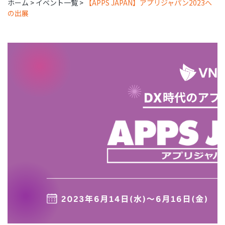
ホーム
>
イベント一覧
>
【APPS JAPAN】アプリジャパン2023へ
の出展