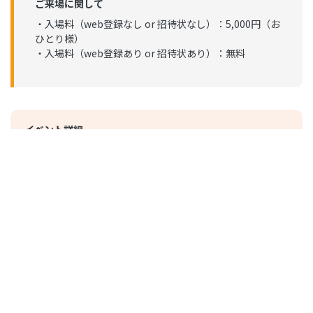
ご来場に関して
・入場料（web登録なし or 招待状なし）：5,000円（お
ひとり様）
・入場料（web登録あり or 招待状あり）：無料
イベント詳細
終了
10:00 - 17:00
2023年06月14日 (Wednesday) - 2023年06月16日 (Friday)
幕張メッセ
他のイベント
全て