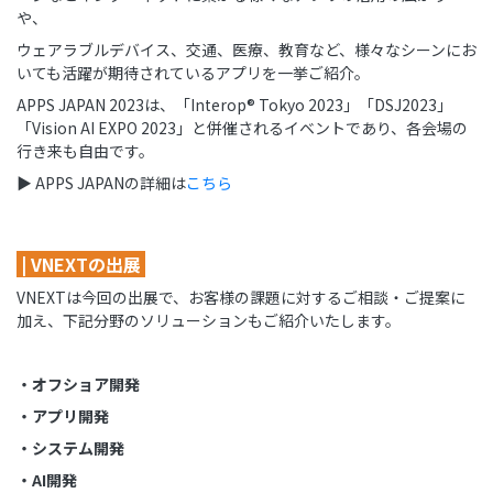
や、
ウェアラブルデバイス、交通、医療、教育など、様々なシーンにお
いても活躍が期待されているアプリを一挙ご紹介。
APPS JAPAN 2023は、「Interop®︎ Tokyo 2023」「DSJ2023」
「Vision AI EXPO 2023」と併催されるイベントであり、各会場の
行き来も自由です。
▶️ APPS JAPANの詳細は
こちら
| VNEXTの出展
VNEXTは今回の出展で、お客様の課題に対するご相談・ご提案に
加え、下記分野のソリューションもご紹介いたします。
・オフショア開発
・アプリ開発
・システム開発
・
AI
開発