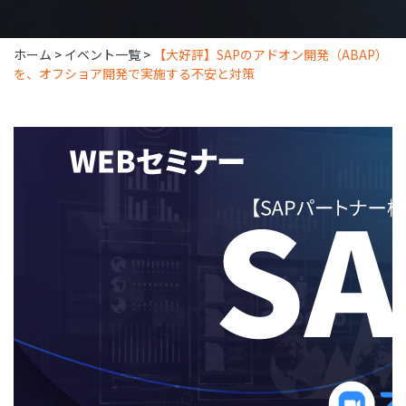
ホーム
>
イベント一覧
>
【大好評】SAPのアドオン開発（ABAP）
を、オフショア開発で実施する不安と対策