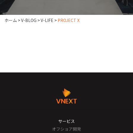
ホーム
>
V-BLOG
>
V-LIFE
>
PROJECT X
サービス
オフショア開発