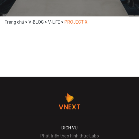
Trang chủ
>
V-BLOG
>
V-LIFE
>
PROJECT X
DỊCH VỤ
Phát triển theo hình thức Labo