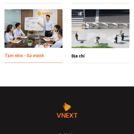
Tầm nhìn - Sứ mệnh
Địa chỉ