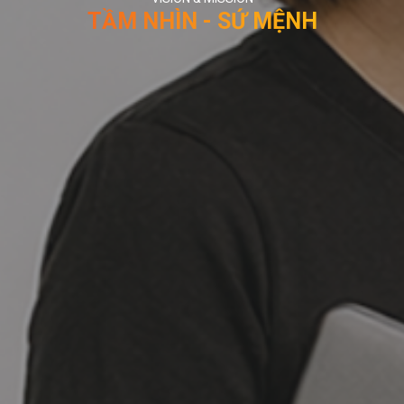
TẦM NHÌN - SỨ MỆNH