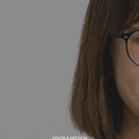
VISION & MISSION