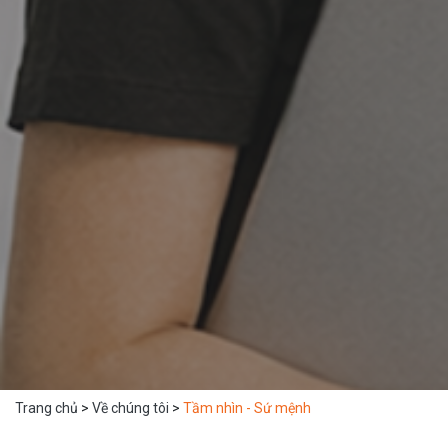
Trang chủ
>
Về chúng tôi
>
Tầm nhìn - Sứ mệnh