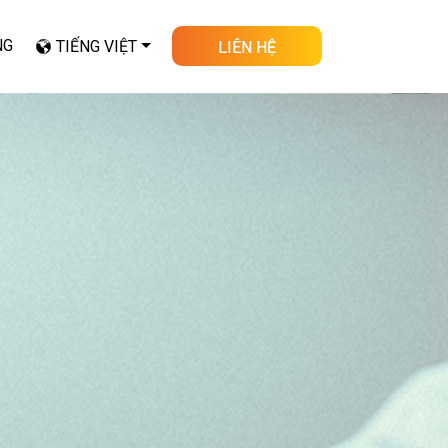
NG
TIẾNG VIỆT
LIÊN HỆ