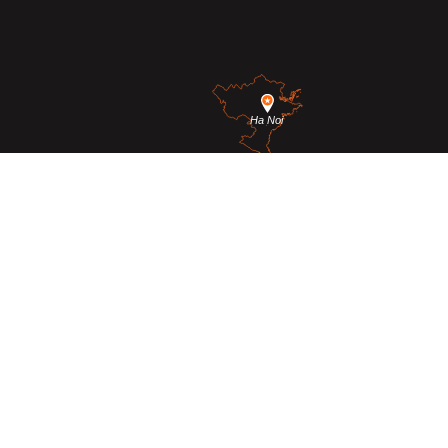
Ha Noi
Da Nang