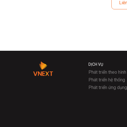
Liên 
DỊCH VỤ
Phát triển theo hìn
Phát triển hệ thống
Phát triển ứng dụn