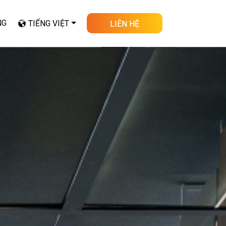
NG
TIẾNG VIỆT
LIÊN HỆ