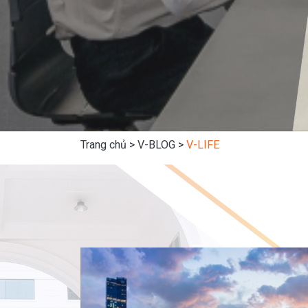
Trang chủ
>
V-BLOG
>
V-LIFE