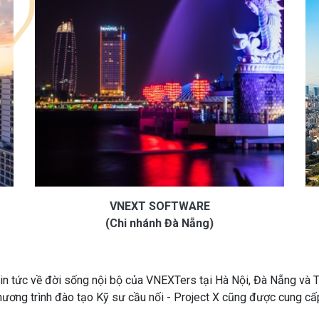
VNEXT SOFTWARE
(Chi nhánh Đà Nẵng)
tin tức về đời sống nội bộ của VNEXTers tại Hà Nội, Đà Nẵng và 
hương trình đào tạo Kỹ sư cầu nối - Project X cũng được cung cấ