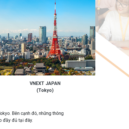
VNEXT JAPAN
(Tokyo)
Tokyo. Bên cạnh đó, những thông
p đầy đủ tại đây.