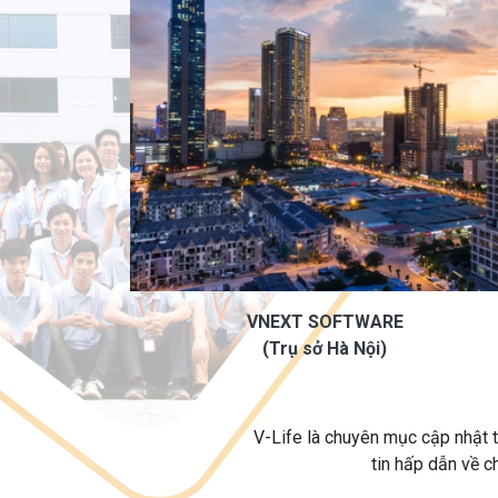
VNEXT SOFTWARE
(Trụ sở Hà Nội)
V-Life là chuyên mục cập nhật 
tin hấp dẫn về c