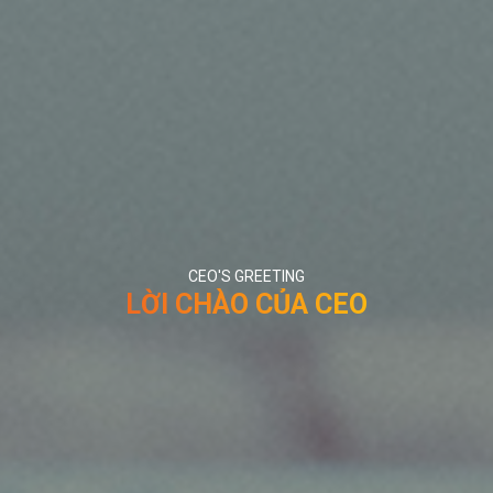
CEO'S GREETING
LỜI CHÀO CỦA CEO