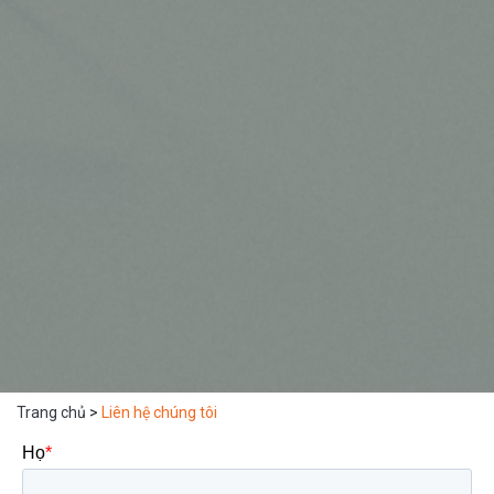
Trang chủ
>
Liên hệ chúng tôi