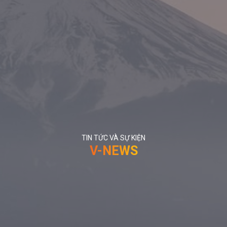
TIN TỨC VÀ SỰ KIỆN
V-NEWS