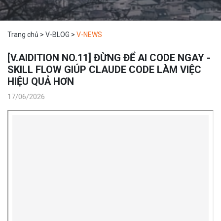
Trang chủ
>
V-BLOG
>
V-NEWS
[V.AIDITION NO.11] ĐỪNG ĐỂ AI CODE NGAY -
SKILL FLOW GIÚP CLAUDE CODE LÀM VIỆC
HIỆU QUẢ HƠN
17/06/2026