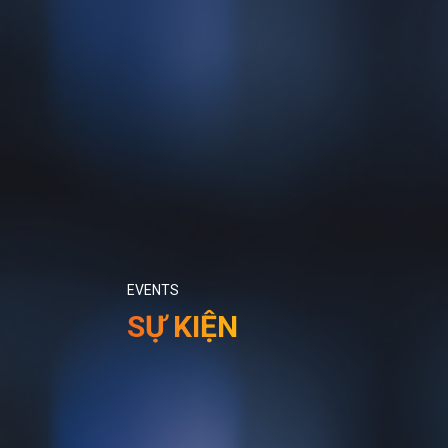
EVENTS
SỰ KIỆN