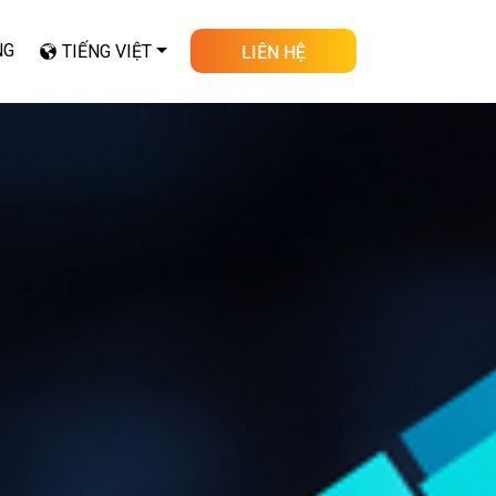
NG
TIẾNG VIỆT
LIÊN HỆ