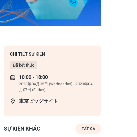
CHI TIẾT SỰ KIỆN
Đã kết thúc
10:00 - 18:00
2023年04月05日 (Wednesday) - 2023年04
月07日 (Friday)
東京ビッグサイト
SỰ KIỆN KHÁC
TẤT CẢ