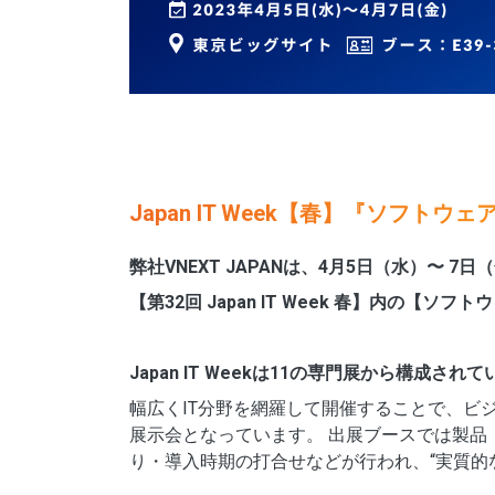
Japan IT Week【春】『ソフト
弊社VNEXT JAPANは、4月5日（水）〜 
【第32回 Japan IT Week 春】内の【
Japan IT Weekは11の専門展から構成さ
幅広くIT分野を網羅して開催することで、ビ
展示会となっています。 出展ブースでは製品
り・導入時期の打合せなどが行われ、“実質的