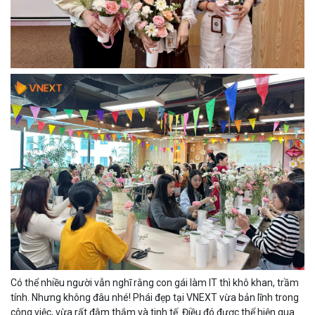
Có thể nhiều người vẫn nghĩ rằng con gái làm IT thì khô khan, trầm
tính. Nhưng không đâu nhé! Phái đẹp tại VNEXT vừa bản lĩnh trong
công việc, vừa rất đằm thắm và tinh tế. Điều đó được thể hiện qua