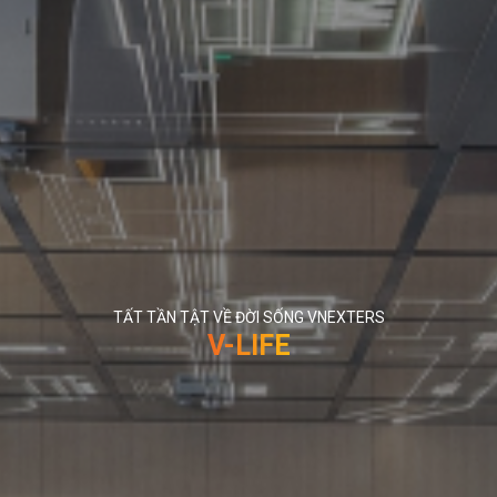
TẤT TẦN TẬT VỀ ĐỜI SỐNG VNEXTERS
V-LIFE