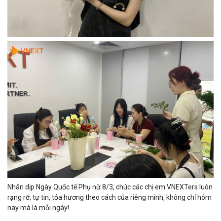
Nhân dịp Ngày Quốc tế Phụ nữ 8/3, chúc các chị em VNEXTers luôn
rạng rỡ, tự tin, tỏa hương theo cách của riêng mình, không chỉ hôm
nay mà là mỗi ngày!