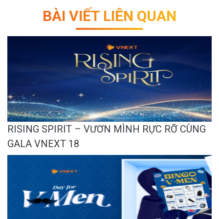
BÀI VIẾT LIÊN QUAN
RISING SPIRIT – VƯƠN MÌNH RỰC RỠ CÙNG
GALA VNEXT 18