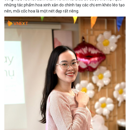
những tác phẩm hoa xinh xắn do chính tay các chị em khéo léo tạo
nên, mỗi cốc hoa là một nét đẹp rất riêng.