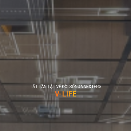
TẤT TẦN TẬT VỀ ĐỜI SỐNG VNEXTERS
V-LIFE