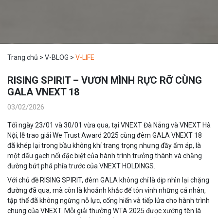
Trang chủ
>
V-BLOG
>
V-LIFE
RISING SPIRIT – VƯƠN MÌNH RỰC RỠ CÙNG
GALA VNEXT 18
03/02/2026
Tối ngày 23/01 và 30/01 vừa qua, tại VNEXT Đà Nẵng và VNEXT Hà
Nội, lễ trao giải We Trust Award 2025 cùng đêm GALA VNEXT 18
đã khép lại trong bầu không khí trang trọng nhưng đầy ấm áp, là
một dấu gạch nối đặc biệt của hành trình trưởng thành và chặng
đường bứt phá phía trước của VNEXT HOLDINGS.
Với chủ đề RISING SPIRIT, đêm GALA không chỉ là dịp nhìn lại chặng
đường đã qua, mà còn là khoảnh khắc để tôn vinh những cá nhân,
tập thể đã không ngừng nỗ lực, cống hiến và tiếp lửa cho hành trình
chung của VNEXT. Mỗi giải thưởng WTA 2025 được xướng tên là