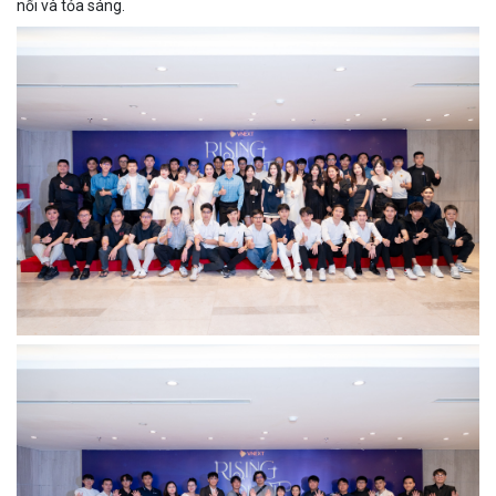
nối và tỏa sáng.