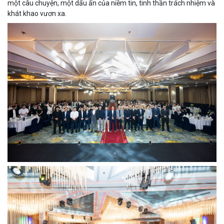
một câu chuyện, một dấu ấn của niềm tin, tinh thần trách nhiệm và
khát khao vươn xa.