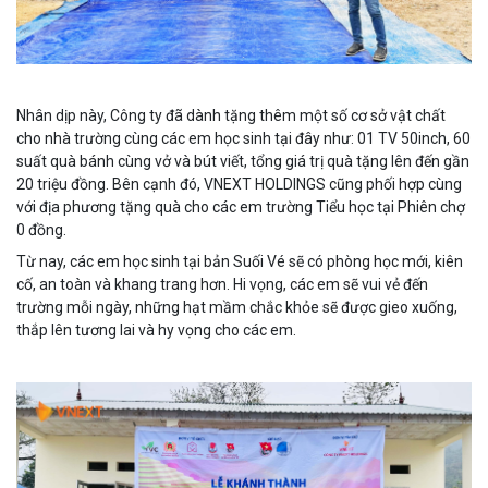
Nhân dịp này, Công ty đã dành tặng thêm một số cơ sở vật chất
cho nhà trường cùng các em học sinh tại đây như: 01 TV 50inch, 60
suất quà bánh cùng vở và bút viết, tổng giá trị quà tặng lên đến gần
20 triệu đồng. Bên cạnh đó, VNEXT HOLDINGS cũng phối hợp cùng
với địa phương tặng quà cho các em trường Tiểu học tại Phiên chợ
0 đồng.
Từ nay, các em học sinh tại bản Suối Vé sẽ có phòng học mới, kiên
cố, an toàn và khang trang hơn. Hi vọng, các em sẽ vui vẻ đến
trường mỗi ngày, những hạt mầm chắc khỏe sẽ được gieo xuống,
thắp lên tương lai và hy vọng cho các em.