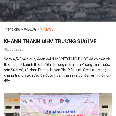
Trang chủ
>
V-BLOG
>
V-NEWS
KHÁNH THÀNH ĐIỂM TRƯỜNG SUỐI VÉ
06/03/2023
Ngày 4,5/3 vừa qua, đoàn đại diện VNEXT HOLDINGS đã có mặt và
tham dự Lễ khánh thành điểm trường mầm non Phong Lan, thuộc
bản Suối Vé, xã Nam Phong, huyện Phù Yên, tỉnh Sơn La. Lớp học
khang trang, sạch đẹp đã được hoàn thành và gửi đến em nhỏ nơi
đây.