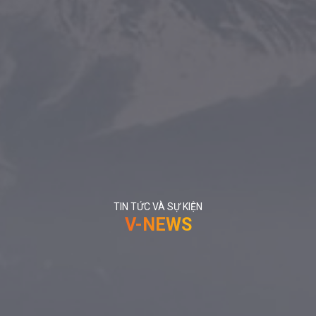
TIN TỨC VÀ SỰ KIỆN
V-NEWS