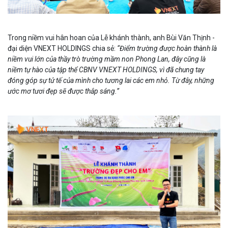
Trong niềm vui hân hoan của Lễ khánh thành, anh Bùi Văn Thịnh -
đại diện VNEXT HOLDINGS chia sẻ:
“Điểm trường được hoàn thành là
niềm vui lớn của thầy trò trường mầm non Phong Lan, đây cũng là
niềm tự hào của tập thể CBNV VNEXT HOLDINGS, vì đã chung tay
đóng góp sự tử tế của mình cho tương lai các em nhỏ. Từ đây, những
ước mơ tươi đẹp sẽ được thắp sáng.”