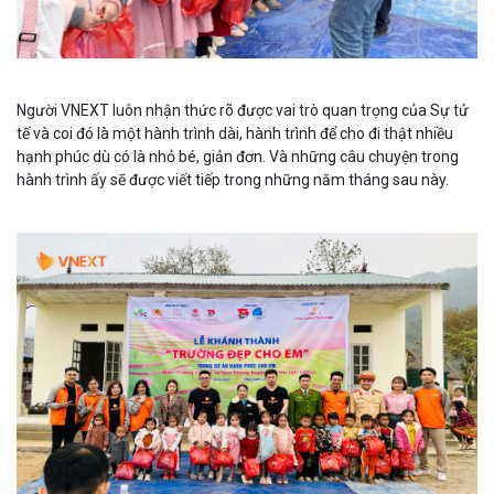
Người VNEXT luôn nhận thức rõ được vai trò quan trọng của Sự tử
tế và coi đó là một hành trình dài, hành trình để cho đi thật nhiều
hạnh phúc dù có là nhỏ bé, giản đơn. Và những câu chuyện trong
hành trình ấy sẽ được viết tiếp trong những năm tháng sau này.