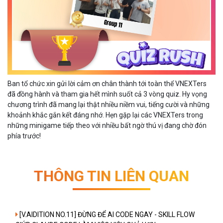
Ban tổ chức xin gửi lời cảm ơn chân thành tới toàn thể VNEXTers
đã đồng hành và tham gia hết mình suốt cả 3 vòng quiz. Hy vọng
chương trình đã mang lại thật nhiều niềm vui, tiếng cười và những
khoảnh khắc gắn kết đáng nhớ. Hẹn gặp lại các VNEXTers trong
những minigame tiếp theo với nhiều bất ngờ thú vị đang chờ đón
phía trước!
THÔNG TIN LIÊN QUAN
[V.AIDITION NO.11] ĐỪNG ĐỂ AI CODE NGAY - SKILL FLOW