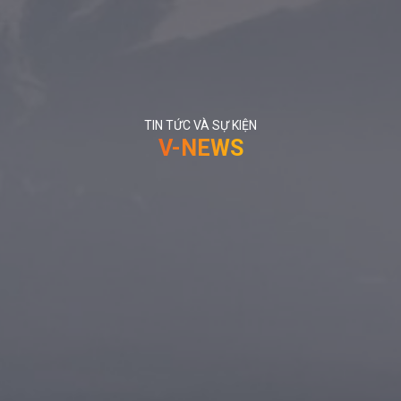
TIN TỨC VÀ SỰ KIỆN
V-NEWS