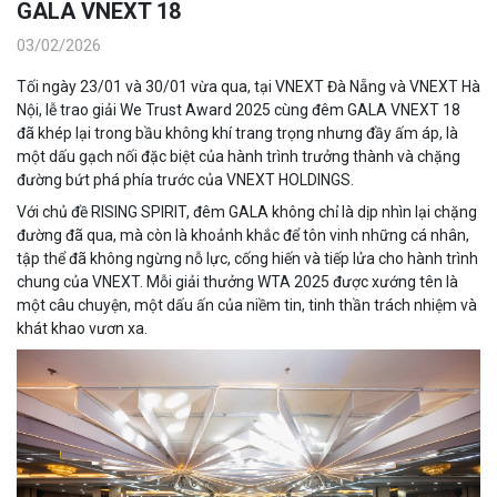
GALA VNEXT 18
03/02/2026
Tối ngày 23/01 và 30/01 vừa qua, tại VNEXT Đà Nẵng và VNEXT Hà
Nội, lễ trao giải We Trust Award 2025 cùng đêm GALA VNEXT 18
đã khép lại trong bầu không khí trang trọng nhưng đầy ấm áp, là
một dấu gạch nối đặc biệt của hành trình trưởng thành và chặng
đường bứt phá phía trước của VNEXT HOLDINGS.
Với chủ đề RISING SPIRIT, đêm GALA không chỉ là dịp nhìn lại chặng
đường đã qua, mà còn là khoảnh khắc để tôn vinh những cá nhân,
tập thể đã không ngừng nỗ lực, cống hiến và tiếp lửa cho hành trình
chung của VNEXT. Mỗi giải thưởng WTA 2025 được xướng tên là
một câu chuyện, một dấu ấn của niềm tin, tinh thần trách nhiệm và
khát khao vươn xa.