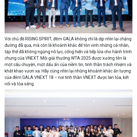
Với chủ đề RISING SPIRIT, đêm GALA không chỉ là dịp nhìn lại chặng
đường đã qua, mà còn là khoảnh khắc để tôn vinh những cá nhân,
tập thể đã không ngừng nỗ lực, cống hiến và tiếp lửa cho hành trình
chung của VNEXT. Mỗi giải thưởng WTA 2025 được xướng tên là
một câu chuyện, một dấu ấn của niềm tin, tinh thần trách nhiệm và
khát khao vươn xa. Hãy cùng nhìn lại những khoảnh khắc ấn tượng
của đêm GALA VNEXT 18 – nơi tinh thần VNEXT được lan tỏa, kết
nối và tỏa sáng.