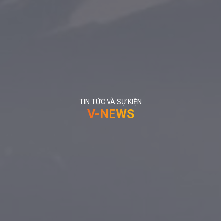
TIN TỨC VÀ SỰ KIỆN
V-NEWS