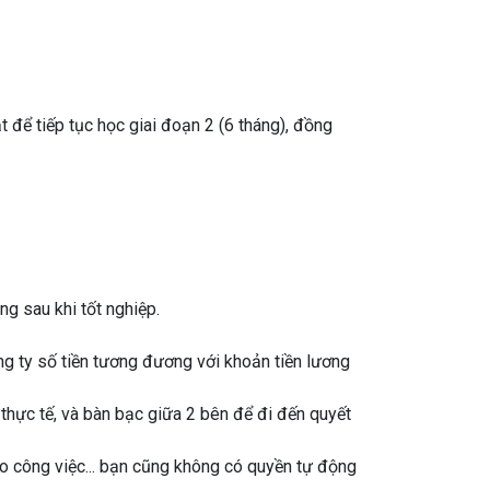
 để tiếp tục học giai đoạn 2 (6 tháng), đồng
g sau khi tốt nghiệp.
ng ty số tiền tương đương với khoản tiền lương
 thực tế, và bàn bạc giữa 2 bên để đi đến quyết
o công việc... bạn cũng không có quyền tự động