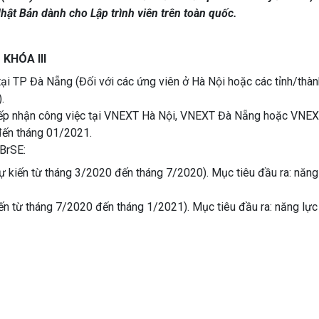
 Nhật Bản dành cho Lập trình viên trên toàn quốc.
KHÓA III
tại TP Đà Nẵng (Đối với các ứng viên ở Hà Nội hoặc các tỉnh/thàn
.
 tiếp nhận công việc tại VNEXT Hà Nội, VNEXT Đà Nẵng hoặc VNEX
đến tháng 01/2021.
 BrSE:
dự kiến từ tháng 3/2020 đến tháng 7/2020). Mục tiêu đầu ra: năng
iến từ tháng 7/2020 đến tháng 1/2021). Mục tiêu đầu ra: năng lực 