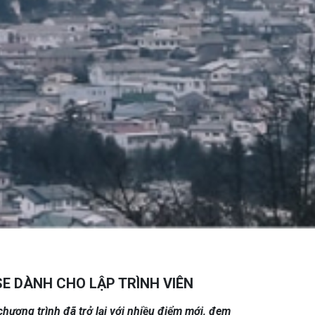
SE DÀNH CHO LẬP TRÌNH VIÊN
chương trình đã trở lại với nhiều điểm mới, đem