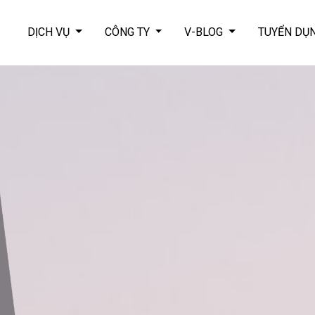
DỊCH VỤ
CÔNG TY
V-BLOG
TUYỂN DỤ