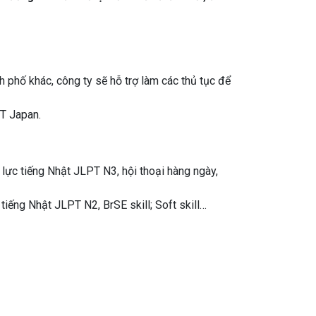
h phố khác, công ty sẽ hỗ trợ làm các thủ tục để
T Japan.
 lực tiếng Nhật JLPT N3, hội thoại hàng ngày,
tiếng Nhật JLPT N2, BrSE skill; Soft skill…