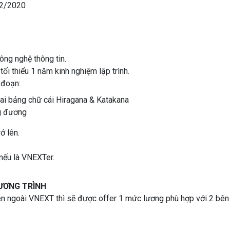
02/2020
ng nghệ thông tin.
tối thiểu 1 năm kinh nghiệm lập trình.
 đoạn:
hai bảng chữ cái Hiragana & Katakana
g đương
ở lên.
nếu là VNEXTer.
HƯƠNG TRÌNH
 ngoài VNEXT thì sẽ được offer 1 mức lương phù hợp với 2 bên