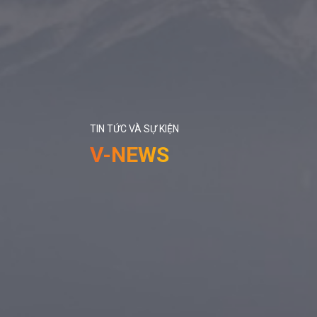
TIN TỨC VÀ SỰ KIỆN
V-NEWS