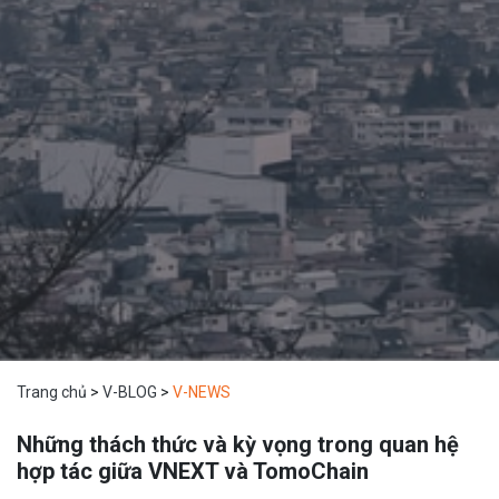
Trang chủ
>
V-BLOG
>
V-NEWS
Những thách thức và kỳ vọng trong quan hệ
hợp tác giữa VNEXT và TomoChain