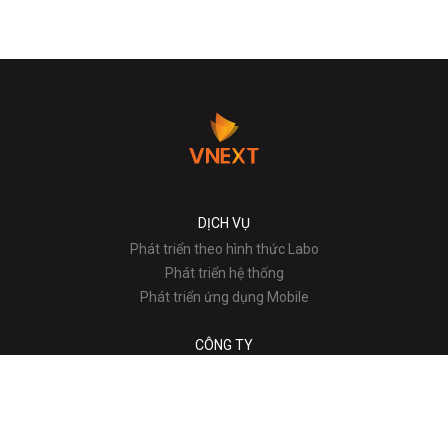
DỊCH VỤ
Phát triển theo hình thức Labo
Phát triển hệ thống
Phát triển ứng dụng Mobile
CÔNG TY
Thông tin công ty
Lời chào của CEO
Tầm nhìn - Sứ mệnh
Địa chỉ