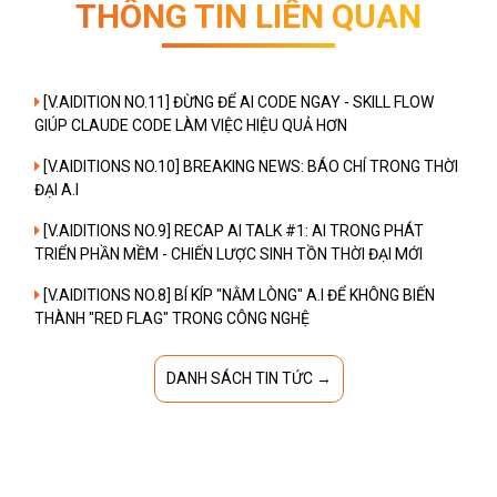
THÔNG TIN LIÊN QUAN
[V.AIDITION NO.11] ĐỪNG ĐỂ AI CODE NGAY - SKILL FLOW
GIÚP CLAUDE CODE LÀM VIỆC HIỆU QUẢ HƠN
[V.AIDITIONS NO.10] BREAKING NEWS: BÁO CHÍ TRONG THỜI
ĐẠI A.I
[V.AIDITIONS NO.9] RECAP AI TALK #1: AI TRONG PHÁT
TRIỂN PHẦN MỀM - CHIẾN LƯỢC SINH TỒN THỜI ĐẠI MỚI
[V.AIDITIONS NO.8] BÍ KÍP "NẰM LÒNG" A.I ĐỂ KHÔNG BIẾN
THÀNH "RED FLAG" TRONG CÔNG NGHỆ
DANH SÁCH TIN TỨC →