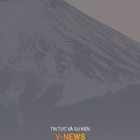
TIN TỨC VÀ SỰ KIỆN
V-NEWS