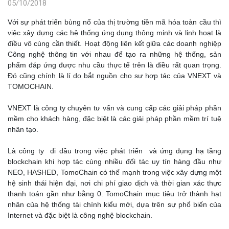
05/10/2018
Với sự phát triển bùng nổ của thị trường tiền mã hóa toàn cầu thì
việc xây dựng các hệ thống ứng dụng thông minh và linh hoạt là
điều vô cùng cần thiết. Hoạt động liên kết giữa các doanh nghiệp
Công nghệ thông tin với nhau để tạo ra những hệ thống, sản
phẩm đáp ứng được nhu cầu thực tế trên là điều rất quan trọng.
Đó cũng chính là lí do bắt nguồn cho sự hợp tác của VNEXT và
TOMOCHAIN.
VNEXT là công ty chuyên tư vấn và cung cấp các giải pháp phần
mềm cho khách hàng, đặc biệt là các giải pháp phần mềm trí tuệ
nhân tạo.
Là công ty đi đầu trong việc phát triển và ứng dụng hạ tầng
blockchain khi hợp tác cùng nhiều đối tác uy tín hàng đầu như
NEO, HASHED, TomoChain có thế mạnh trong việc xây dựng một
hệ sinh thái hiện đại, nơi chi phí giao dịch và thời gian xác thực
thanh toán gần như bằng 0. TomoChain mục tiêu trở thành hạt
nhân của hệ thống tài chính kiểu mới, dựa trên sự phổ biến của
Internet và đặc biệt là công nghệ blockchain.