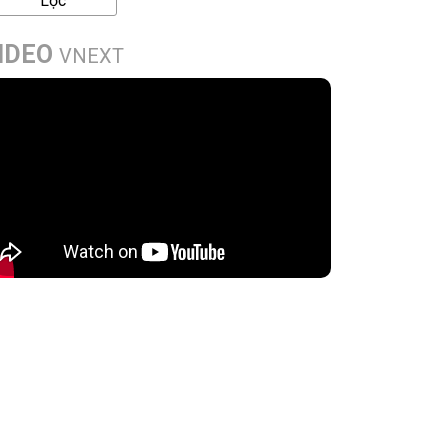
Lọc
IDEO
VNEXT