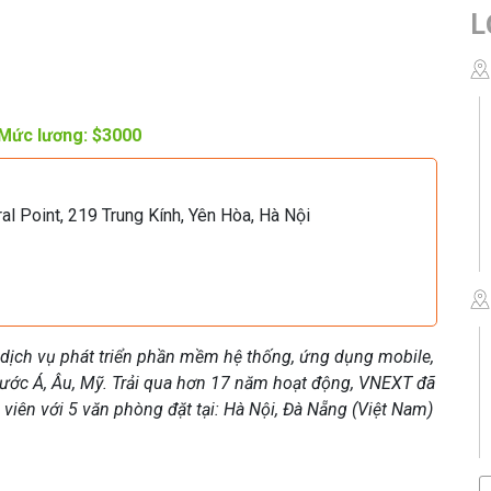
L
Mức lương: $3000
al Point, 219 Trung Kính, Yên Hòa, Hà Nội
ịch vụ phát triển phần mềm hệ thống, ứng dụng mobile,
 nước Á, Âu, Mỹ. Trải qua hơn 17 năm hoạt động, VNEXT đã
 viên với 5 văn phòng đặt tại: Hà Nội, Đà Nẵng (Việt Nam)