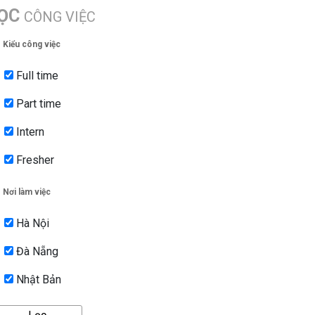
ỌC
CÔNG VIỆC
Kiểu công việc
Full time
Part time
Intern
Fresher
Nơi làm việc
Hà Nội
Đà Nẵng
Nhật Bản