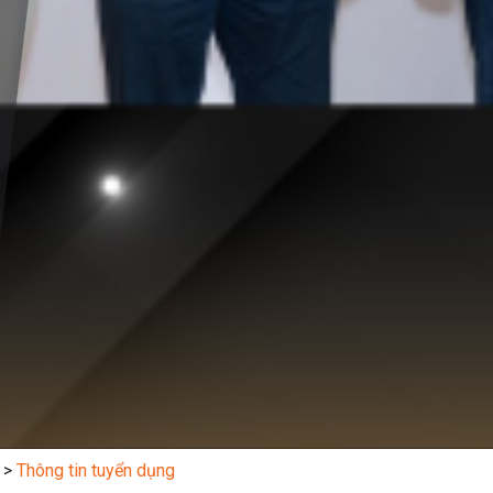
>
Thông tin tuyển dụng