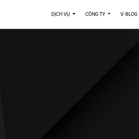
DỊCH VỤ
CÔNG TY
V-BLOG