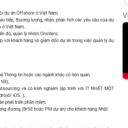
ội dự án Offshore ở Việt Nam;
V
iao tiếp, thương lượng, nhận, phân tích các yêu cầu của dự
n ở Việt Nam;
iến độ, quản lý nhóm Onsiters;
ợp với khách hàng và giám đốc dự án trong việc quản lý dự
 Thông tin hoặc các ngành khác có liên quan;
tốt);
utsourcing và có kinh nghiệm lập trình với ÍT NHẤT MỘT
oid/ iOS...);
án phát triển phần mềm;
tương đương (BrSE hoặc PM dự án) cho khách hàng Nhật.