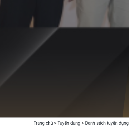
Trang chủ
>
Tuyển dụng
>
Danh sách tuyển dụng