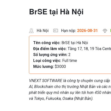
BrSE tại Hà Nội
Hà Nội
Hạn nộp:
2026-08-31
Tên công việc:
BrSE tại Hà Nội
Địa điểm làm việc:
Tầng 17, 18, 19 Tòa Centr
Số lượng ứng viên:
2
Loại công việc:
Full time
Mức lương:
$3000
VNEXT SOFTWARE là công ty chuyên cung cấp d
AI, Blockchain cho thị trường Nhật Bản và các
phát triển quy mô nhân sự lên tới hơn 450 nhân
và Tokyo, Fukuoka, Osaka (Nhật Bản).