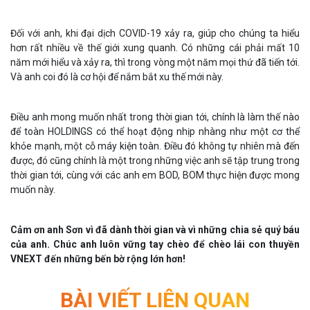
Đối với anh, khi đại dịch COVID-19 xảy ra, giúp cho chúng ta hiểu
hơn rất nhiều về thế giới xung quanh. Có những cái phải mất 10
năm mới hiểu và xảy ra, thì trong vòng một năm mọi thứ đã tiến tới.
Và anh coi đó là cơ hội để nắm bắt xu thế mới này.
Điều anh mong muốn nhất trong thời gian tới, chính là làm thế nào
để toàn HOLDINGS có thể hoạt động nhịp nhàng như một cơ thể
khỏe mạnh, một cỗ máy kiện toàn. Điều đó không tự nhiên mà đến
được, đó cũng chính là một trong những việc anh sẽ tập trung trong
thời gian tới, cùng với các anh em BOD, BOM thực hiện được mong
muốn này.
Cảm ơn anh Sơn vì đã dành thời gian và vì những chia sẻ quý báu
của anh. Chúc anh luôn vững tay chèo để chèo lái con thuyền
VNEXT đến những bến bờ rộng lớn hơn!
BÀI VIẾT LIÊN QUAN