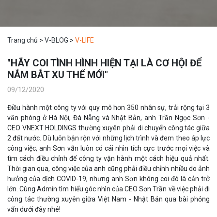
Trang chủ
>
V-BLOG
>
V-LIFE
"HÃY COI TÌNH HÌNH HIỆN TẠI LÀ CƠ HỘI ĐỂ
NẮM BẮT XU THẾ MỚI"
09/12/2020
Điều hành một công ty với quy mô hơn 350 nhân sự, trải rộng tại 3
văn phòng ở Hà Nội, Đà Nẵng và Nhật Bản, anh Trần Ngọc Sơn -
CEO VNEXT HOLDINGS thường xuyên phải di chuyển công tác giữa
2 đất nước. Dù luôn bận rộn với những lịch trình và đem theo áp lực
công việc, anh Sơn vẫn luôn có cái nhìn tích cực trước mọi việc và
tìm cách điều chỉnh để công ty vận hành một cách hiệu quả nhất.
Thời gian qua, công việc của anh cũng phải điều chỉnh nhiều do ảnh
hưởng của dịch COVID-19, nhưng anh Sơn không coi đó là cản trở
lớn. Cùng Admin tìm hiểu góc nhìn của CEO Sơn Trần về việc phải đi
công tác thường xuyên giữa Việt Nam - Nhật Bản qua bài phỏng
vấn dưới đây nhé!