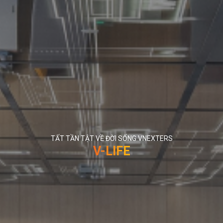
TẤT TẦN TẬT VỀ ĐỜI SỐNG VNEXTERS
V-LIFE