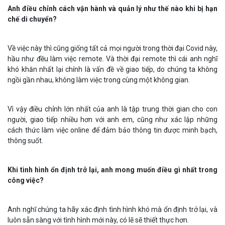
Anh điều chỉnh cách vận hành và quản lý như thế nào khi bị hạn
chế di chuyển?
Về việc này thì cũng giống tất cả mọi người trong thời đại Covid này,
hầu như đều làm việc remote. Và thời đại remote thì cái anh nghĩ
khó khăn nhất lại chính là vấn đề về giao tiếp, do chúng ta không
ngồi gần nhau, không làm việc trong cùng một không gian.
Vì vậy điều chỉnh lớn nhất của anh là tập trung thời gian cho con
người, giao tiếp nhiều hơn với anh em, cũng như xác lập những
cách thức làm việc online để đảm bảo thông tin được minh bạch,
thông suốt.
Khi tình hình ổn định trở lại, anh mong muốn điều gì nhất trong
công việc?
Anh nghĩ chúng ta hãy xác định tình hình khó mà ổn định trở lại, và
luôn sẵn sàng với tình hình mới này, có lẽ sẽ thiết thực hơn.