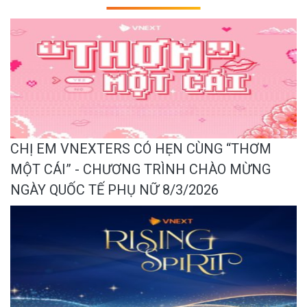
CHỊ EM VNEXTERS CÓ HẸN CÙNG “THƠM
MỘT CÁI” - CHƯƠNG TRÌNH CHÀO MỪNG
NGÀY QUỐC TẾ PHỤ NỮ 8/3/2026