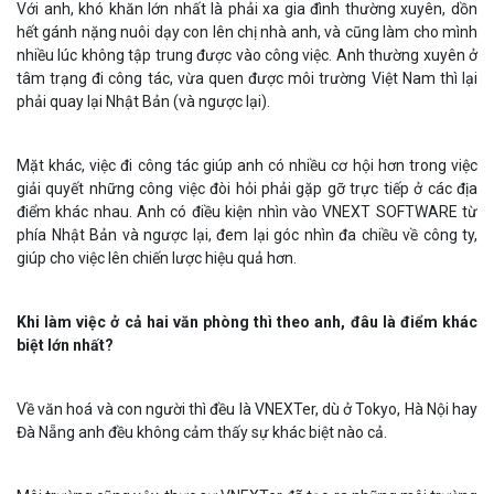
Với anh, khó khăn lớn nhất là phải xa gia đình thường xuyên, dồn
hết gánh nặng nuôi dạy con lên chị nhà anh, và cũng làm cho mình
nhiều lúc không tập trung được vào công việc. Anh thường xuyên ở
tâm trạng đi công tác, vừa quen được môi trường Việt Nam thì lại
phải quay lại Nhật Bản (và ngược lại).
Mặt khác, việc đi công tác giúp anh có nhiều cơ hội hơn trong việc
giải quyết những công việc đòi hỏi phải gặp gỡ trực tiếp ở các địa
điểm khác nhau. Anh có điều kiện nhìn vào VNEXT SOFTWARE từ
phía Nhật Bản và ngược lại, đem lại góc nhìn đa chiều về công ty,
giúp cho việc lên chiến lược hiệu quả hơn.
Khi làm việc ở cả hai văn phòng thì theo anh, đâu là điểm khác
biệt lớn nhất?
Về văn hoá và con người thì đều là VNEXTer, dù ở Tokyo, Hà Nội hay
Đà Nẵng anh đều không cảm thấy sự khác biệt nào cả.