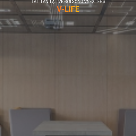
TẤT TẦN TẬT VỀ ĐỜI SỐNG VNEXTERS
V-LIFE