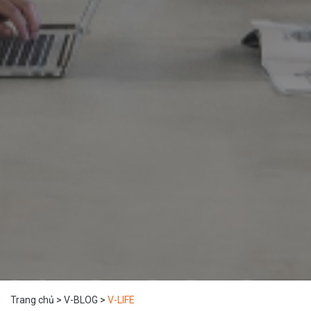
Trang chủ
>
V-BLOG
>
V-LIFE