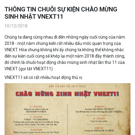
THÔNG TIN CHUỖI SỰ KIỆN CHÀO MỪNG
SINH NHẬT VNEXT11
10/12/2018
Chúng ta đang cùng nhau đi đến những ngày cuối cùng của năm
2018 - một năm chứng kiến rất nhiều dấu mốc quan trọng của
VNEXT. Hòa chung không khí ấy chúng ta không thể không nhắc
đến sự kiện cuối cùng sẽ khép lại một năm 2018 đầy thành công,
đó chính là chuỗi hoạt động chào mừng sinh nhật lần thứ 11 của
VNEXT (gọi tắt VNEXT11).
VNEXT11 sẽ có rất nhiều hoạt động thú vị.