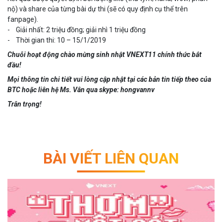
nộ) và share của từng bài dự thi (sẽ có quy định cụ thể trên
fanpage).
- Giải nhất: 2 triệu đồng; giải nhì 1 triệu đồng
- Thời gian thi: 10 – 15/1/2019
Chuỗi hoạt động chào mừng sinh nhật VNEXT11 chính thức bắt
đầu!
Mọi thông tin chi tiết vui lòng cập nhật tại các bản tin tiếp theo của
BTC hoặc liên hệ Ms. Vân qua skype: hongvannv
Trân trọng!
BÀI VIẾT LIÊN QUAN