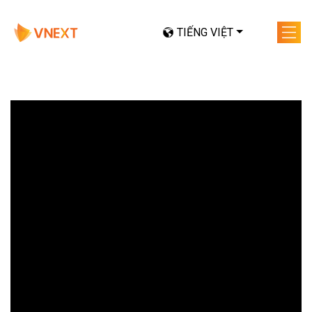
TIẾNG VIỆT