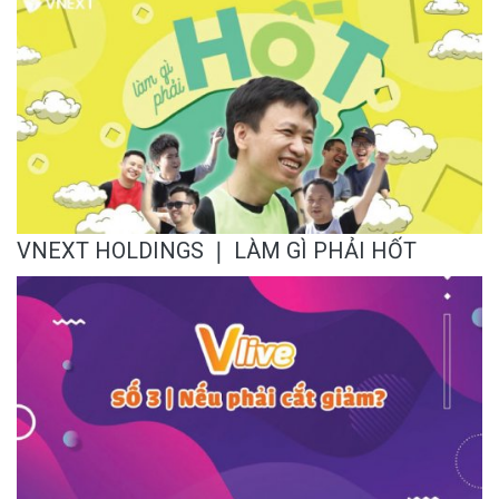
VNEXT HOLDINGS ❘ LÀM GÌ PHẢI HỐT