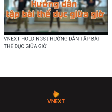
VNEXT HOLDINGS | HƯỚNG DẪN TẬP BÀI
THỂ DỤC GIỮA GIỜ