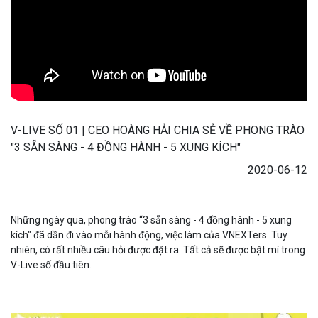
V-LIVE SỐ 01 | CEO HOÀNG HẢI CHIA SẺ VỀ PHONG TRÀO
"3 SẴN SÀNG - 4 ĐỒNG HÀNH - 5 XUNG KÍCH"
2020-06-12
Những ngày qua, phong trào “3 sẵn sàng - 4 đồng hành - 5 xung
kích" đã dần đi vào mỗi hành động, việc làm của VNEXTers. Tuy
nhiên, có rất nhiều câu hỏi được đặt ra. Tất cả sẽ được bật mí trong
V-Live số đầu tiên.