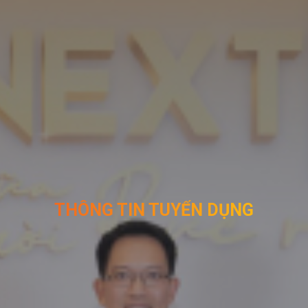
THÔNG TIN TUYỂN DỤNG