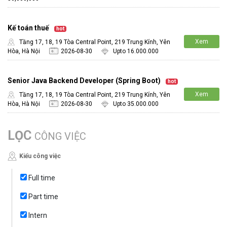
Kế toán thuế
hot
Xem
Tầng 17, 18, 19 Tòa Central Point, 219 Trung Kính, Yên
Hòa, Hà Nội
2026-08-30
Upto 16.000.000
chi tiết
Senior Java Backend Developer (Spring Boot)
hot
Xem
Tầng 17, 18, 19 Tòa Central Point, 219 Trung Kính, Yên
Hòa, Hà Nội
2026-08-30
Upto 35.000.000
chi tiết
LỌC
CÔNG VIỆC
Kiểu công việc
Full time
Part time
Intern