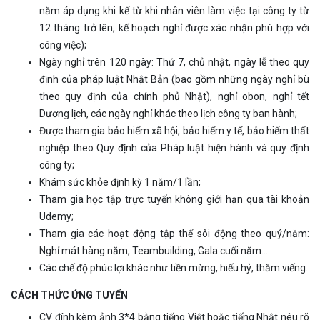
năm áp dụng khi kể từ khi nhân viên làm việc tại công ty từ
12 tháng trở lên, kế hoạch nghỉ được xác nhận phù hợp với
công việc);
Ngày nghỉ trên 120 ngày: Thứ 7, chủ nhật, ngày lễ theo quy
định của pháp luật Nhật Bản (bao gồm những ngày nghỉ bù
theo quy định của chính phủ Nhật), nghỉ obon, nghỉ tết
Dương lịch, các ngày nghỉ khác theo lịch công ty ban hành;
Được tham gia bảo hiểm xã hội, bảo hiểm y tế, bảo hiểm thất
nghiệp theo Quy định của Pháp luật hiện hành và quy định
công ty;
Khám sức khỏe định kỳ 1 năm/1 lần;
Tham gia học tập trực tuyến không giới hạn qua tài khoản
Udemy;
Tham gia các hoạt động tập thể sôi động theo quý/năm:
Nghỉ mát hàng năm, Teambuilding, Gala cuối năm…
Các chế độ phúc lợi khác như tiền mừng, hiếu hỷ, thăm viếng.
CÁCH THỨC ỨNG TUYỂN
CV đính kèm ảnh 3*4 bằng tiếng Việt hoặc tiếng Nhật nêu rõ