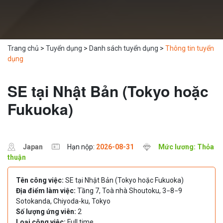
Trang chủ
>
Tuyển dụng
>
Danh sách tuyển dụng
>
Thông tin tuyển
dụng
SE tại Nhật Bản (Tokyo hoặc
Fukuoka)
Japan
Hạn nộp:
2026-08-31
Mức lương: Thỏa
thuận
Tên công việc:
SE tại Nhật Bản (Tokyo hoặc Fukuoka)
Địa điểm làm việc:
Tầng 7, Toà nhà Shoutoku, 3−8−9
Sotokanda, Chiyoda-ku, Tokyo
Số lượng ứng viên:
2
Loại công việc:
Full time