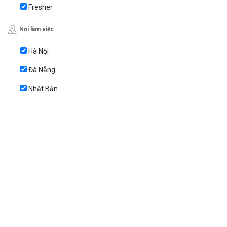
Fresher
Nơi làm việc
Hà Nội
Đà Nẵng
Nhật Bản
Lọc
VIDEO
VNEXT