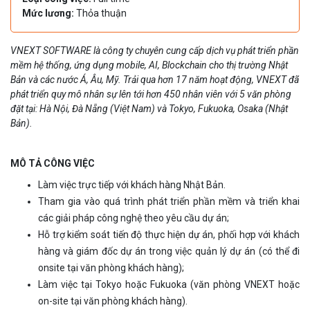
Mức lương:
Thỏa thuận
VNEXT SOFTWARE là công ty chuyên cung cấp dịch vụ phát triển phần
mềm hệ thống, ứng dụng mobile, AI, Blockchain cho thị trường Nhật
Bản và các nước Á, Âu, Mỹ. Trải qua hơn 17 năm hoạt động, VNEXT đã
phát triển quy mô nhân sự lên tới hơn 450 nhân viên với 5 văn phòng
đặt tại: Hà Nội, Đà Nẵng (Việt Nam) và Tokyo, Fukuoka, Osaka (Nhật
Bản).
MÔ TẢ CÔNG VIỆC
Làm việc trực tiếp với khách hàng Nhật Bản.
Tham gia vào quá trình phát triển phần mềm và triển khai
các giải pháp công nghệ theo yêu cầu dự án;
Hỗ trợ kiểm soát tiến độ thực hiện dự án, phối hợp với khách
hàng và giám đốc dự án trong việc quản lý dự án (có thể đi
onsite tại văn phòng khách hàng);
Làm việc tại Tokyo hoặc Fukuoka (văn phòng VNEXT hoặc
on-site tại văn phòng khách hàng).