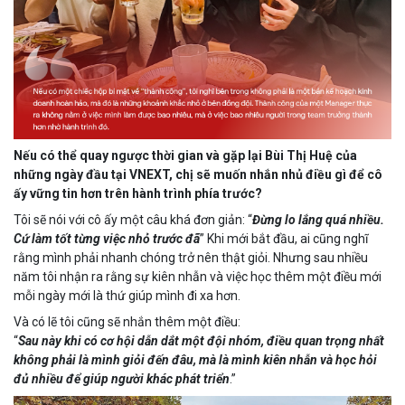
Nếu có thể quay ngược thời gian và gặp lại Bùi Thị Huệ của
những ngày đầu tại VNEXT, chị sẽ muốn nhắn nhủ điều gì để cô
ấy vững tin hơn trên hành trình phía trước?
Tôi sẽ nói với cô ấy một câu khá đơn giản: “
Đừng lo lắng quá nhiều.
Cứ làm tốt từng việc nhỏ trước đã
” Khi mới bắt đầu, ai cũng nghĩ
rằng mình phải nhanh chóng trở nên thật giỏi. Nhưng sau nhiều
năm tôi nhận ra rằng sự kiên nhẫn và việc học thêm một điều mới
mỗi ngày mới là thứ giúp mình đi xa hơn.
Và có lẽ tôi cũng sẽ nhắn thêm một điều:
“
Sau này khi có cơ hội dẫn dắt một đội nhóm, điều quan trọng nhất
không phải là mình giỏi đến đâu, mà là mình kiên nhẫn và học hỏi
đủ nhiều để giúp người khác phát triển
.”