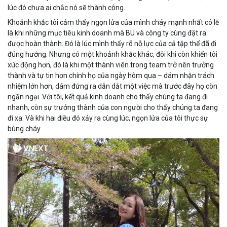
lúc đó chưa ai chắc nó sẽ thành công.
Khoảnh khắc tôi cảm thấy ngọn lửa của mình cháy mạnh nhất có lẽ
là khi những mục tiêu kinh doanh mà BU và công ty cùng đặt ra
được hoàn thành. Đó là lúc mình thấy rõ nỗ lực của cả tập thể đã đi
đúng hướng. Nhưng có một khoảnh khắc khác, đôi khi còn khiến tôi
xúc động hơn, đó là khi một thành viên trong team trở nên trưởng
thành và tự tin hơn chính họ của ngày hôm qua – dám nhận trách
nhiệm lớn hơn, dám đứng ra dẫn dắt một việc mà trước đây họ còn
ngần ngại. Với tôi, kết quả kinh doanh cho thấy chúng ta đang đi
nhanh, còn sự trưởng thành của con người cho thấy chúng ta đang
đi xa. Và khi hai điều đó xảy ra cùng lúc, ngọn lửa của tôi thực sự
bùng cháy.