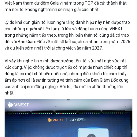
Việt Nam tham dự đêm Gala vì nằm trong TOP đề cử, thành thật
mà nói, tôi không nghĩ mình sẽ nhận giải cao nhất.
Lý do khá đơn giản: tôi luôn nghĩ rằng danh hiệu này nên được trao
cho những người sẽ tiếp tục giữ lửa và đồng hành cùng VNEXT
trong những năm tiếp theo, trong khi bản thân tôi cũng đã có trao
đổi với Ban Giám Đốc về một số kế hoạch cá nhân trong năm 2026
và dự kiến sớm nhất trở lại công việc vào năm 2027.
Vì vậy khi nghe tin mình được xướng tên, tôi vừa bất ngờ vừa rất
xúc động. Việc không được trực tiếp có mặt để nhận chiếc cúp thì
đúng là có một chút tiếc nuối nhỏ, nhưng điều khiến tôi cảm thấy
ấm áp hơn cả là sự tin tưởng và tình cảm của Ban Giám Đốc cùng
các anh chị em đồng nghiệp. Với tôi, đó mới là phần thưởng lớn
nhất.