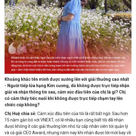
Khoảng khắc tên mình được xướng lên với giải thưởng cao nhất
- Người tiếp lửa hạng Kim cương, dù không được trực tiếp nhận
giải và nhận thông tin sau, cảm xúc đầu tiên của chị là gì? Chị
có cảm thấy tiếc nuối khi không được trực tiếp chạm tay lên
chiếc cúp không?
Chị Huệ chia sẻ:
Cảm xúc đầu tiên của tôi là rất bất ngờ. Sau hơn
15 năm gắn bó với VNEXT, có lẽ nhiều bạn cũng biết tôi đã nhận
được không ít các giải thưởng lớn nhỏ từ cấp nhân viên tới quản lý
và cả giải CEO Award, nhưng năm nay khi nhận được lời mời bay về