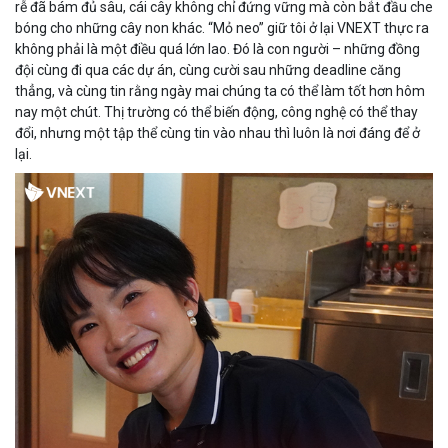
rễ đã bám đủ sâu, cái cây không chỉ đứng vững mà còn bắt đầu che
bóng cho những cây non khác. “Mỏ neo” giữ tôi ở lại VNEXT thực ra
không phải là một điều quá lớn lao. Đó là con người – những đồng
đội cùng đi qua các dự án, cùng cười sau những deadline căng
thẳng, và cùng tin rằng ngày mai chúng ta có thể làm tốt hơn hôm
nay một chút. Thị trường có thể biến động, công nghệ có thể thay
đổi, nhưng một tập thể cùng tin vào nhau thì luôn là nơi đáng để ở
lại.