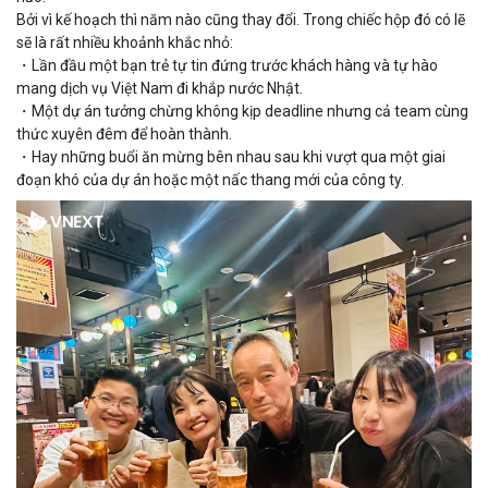
Bởi vì kế hoạch thì năm nào cũng thay đổi. Trong chiếc hộp đó có lẽ
sẽ là rất nhiều khoảnh khắc nhỏ:
・Lần đầu một bạn trẻ tự tin đứng trước khách hàng và tự hào
mang dịch vụ Việt Nam đi khắp nước Nhật.
・Một dự án tưởng chừng không kịp deadline nhưng cả team cùng
thức xuyên đêm để hoàn thành.
・Hay những buổi ăn mừng bên nhau sau khi vượt qua một giai
đoạn khó của dự án hoặc một nấc thang mới của công ty.