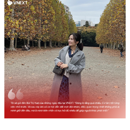
Hành trình của chị Bùi Thị Huệ tại VNEXT không chỉ được ghi dấu
bằng thành tựu, mà còn bằng những con người đã trưởng thành và