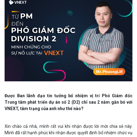
Được Ban lãnh đạo tin tưởng bổ nhiệm vị trí Phó Giám đốc
Trung tâm phát triển dự án số 2 (D2) chỉ sau 2 năm gắn bó với
VNEXT, tâm trạng của anh như thế nào?
Xin chào cả nhà, mình rất vui khi nhận được lời mời chia sẻ này.
Mình đã rất hạnh phúc khi nhận được quyết định bổ nhiệm chức vụ