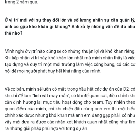
trong 2 năm qua.
Ở vị trí mới với sự thay đổi lớn về số lượng nhân sự cần quản lý,
anh có gặp khó khăn gì không? Anh xử lý những vấn đề đó như
thế nào?
Mình nghĩ ở vị trí nào cũng sẽ có những thuận lợi và khó khăn riêng.
Khi tiếp nhận vị trí này, khó khăn lớn nhất mà mình nhận thấy là việc
tạo dựng và duy trì một môi trường làm việc công bằng, có các cơ
hội để mọi người phát huy hết khả năng của mình.
Về cơ bản, mình sẽ luôn có mặt trong hầu hết các dự án của D2; có
khi chỉ để làm "linh vật may mắn", có khi để quan sát, điều chỉnh khi
cần định hướng lại mục tiêu hoạt động cho team. Tuy nhiên theo
quan điểm của mình, chỉ khi chiến đấu cùng anh em thì mới hiểu
chính xác được những khó khăn mà anh em đang gặp phải; có như
vậy mới đưa ra được các nhận xét khách quan nhất cũng như tìm
ra những giải pháp phù hợp với từng dự án.