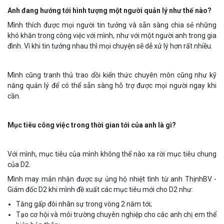
Anh đang hướng tới hình tượng một người quản lý như thế nào?
Mình thích được mọi người tin tưởng và sẵn sàng chia sẻ những
khó khăn trong công việc với mình, như với một người anh trong gia
đình. Vì khi tin tưởng nhau thì mọi chuyện sẽ dễ xử lý hơn rất nhiều.
Mình cũng tranh thủ trao dồi kiến thức chuyên môn cũng như kỹ
năng quản lý để có thể sẵn sàng hỗ trợ được mọi người ngay khi
cần.
Mục tiêu công việc trong thời gian tới của anh là gì?
Với mình, mục tiêu của mình không thể nào xa rời mục tiêu chung
của D2.
Mình may mắn nhận được sự ủng hộ nhiệt tình từ anh ThịnhBV -
Giám đốc D2 khi mình đề xuất các mục tiêu mới cho D2 như:
Tăng gấp đôi nhân sự trong vòng 2 năm tới;
Tạo cơ hội và môi trường chuyên nghiệp cho các anh chị em thể