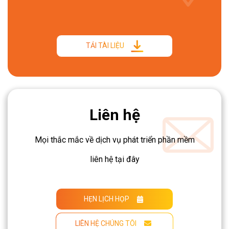
TẢI TÀI LIỆU
Liên hệ
Mọi thắc mắc về dịch vụ phát triển phần mềm
liên hệ tại đây
HẸN LỊCH HỌP
LIÊN HỆ CHÚNG TÔI