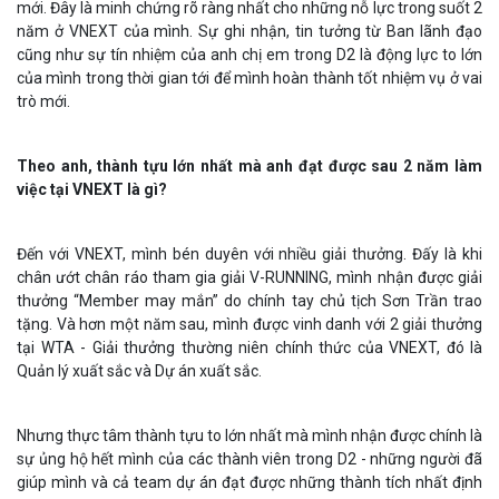
mới. Đây là minh chứng rõ ràng nhất cho những nỗ lực trong suốt 2
năm ở VNEXT của mình. Sự ghi nhận, tin tưởng từ Ban lãnh đạo
cũng như sự tín nhiệm của anh chị em trong D2 là động lực to lớn
của mình trong thời gian tới để mình hoàn thành tốt nhiệm vụ ở vai
trò mới.
Theo anh, thành tựu lớn nhất mà anh đạt được sau 2 năm làm
việc tại VNEXT là gì?
Đến với VNEXT, mình bén duyên với nhiều giải thưởng. Đấy là khi
chân ướt chân ráo tham gia giải V-RUNNING, mình nhận được giải
thưởng “Member may mắn” do chính tay chủ tịch Sơn Trần trao
tặng. Và hơn một năm sau, mình được vinh danh với 2 giải thưởng
tại WTA - Giải thưởng thường niên chính thức của VNEXT, đó là
Quản lý xuất sắc và Dự án xuất sắc.
Nhưng thực tâm thành tựu to lớn nhất mà mình nhận được chính là
sự ủng hộ hết mình của các thành viên trong D2 - những người đã
giúp mình và cả team dự án đạt được những thành tích nhất định