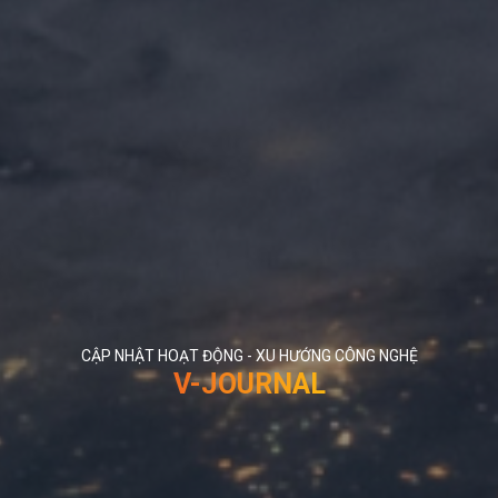
CẬP NHẬT HOẠT ĐỘNG - XU HƯỚNG CÔNG NGHỆ
V-JOURNAL