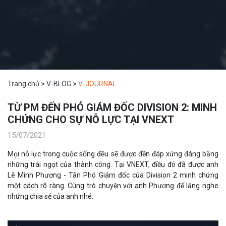
Trang chủ
>
V-BLOG
>
V-JOURNAL
TỪ PM ĐẾN PHÓ GIÁM ĐỐC DIVISION 2: MINH
CHỨNG CHO SỰ NỖ LỰC TẠI VNEXT
15/07/2021
Mọi nỗ lực trong cuộc sống đều sẽ được đền đáp xứng đáng bằng
những trái ngọt của thành công. Tại VNEXT, điều đó đã được anh
Lê Minh Phương - Tân Phó Giám đốc của Division 2 minh chứng
một cách rõ ràng. Cùng trò chuyện với anh Phương để lắng nghe
những chia sẻ của anh nhé.