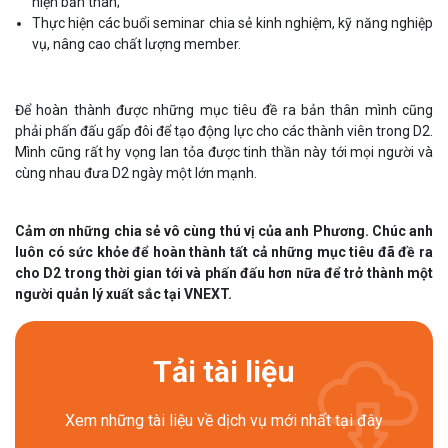
hiện bản thân;
Thực hiện các buổi seminar chia sẻ kinh nghiệm, kỹ năng nghiệp
vụ, nâng cao chất lượng member.
Để hoàn thành được những mục tiêu đề ra bản thân mình cũng
phải phấn đấu gấp đôi để tạo động lực cho các thành viên trong D2.
Mình cũng rất hy vọng lan tỏa được tinh thần này tới mọi người và
cùng nhau đưa D2 ngày một lớn mạnh.
Cảm ơn những chia sẻ vô cùng thú vị của anh Phương. Chúc anh
luôn có sức khỏe để hoàn thành tất cả những mục tiêu đã đề ra
cho D2 trong thời gian tới và phấn đấu hơn nữa để trở thành một
người quản lý xuất sắc tại VNEXT.
Tải tài liệu
Xem những tài liệu về dịch vụ mới nhất tại đây