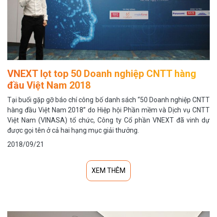
VNEXT lọt top 50 Doanh nghiệp CNTT hàng
đầu Việt Nam 2018
Tại buổi gặp gỡ báo chí công bố danh sách “50 Doanh nghiệp CNTT
hàng đầu Việt Nam 2018” do Hiệp hội Phần mềm và Dịch vụ CNTT
Việt Nam (VINASA) tổ chức, Công ty Cổ phần VNEXT đã vinh dự
được gọi tên ở cả hai hạng mục giải thưởng.
2018/09/21
XEM THÊM