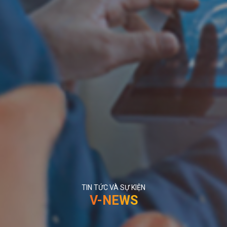
TIN TỨC VÀ SỰ KIỆN
V-NEWS