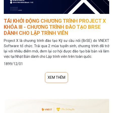
TÁI KHỞI ĐỘNG CHƯƠNG TRÌNH PROJECT X
KHÓA III - CHƯƠNG TRÌNH ĐÀO TẠO BRSE
DÀNH CHO LẬP TRÌNH VIÊN
Project X là chương trình đào tạo Kỹ sư cầu nối (BrSE) do VNEXT
Software tổ chức. Trải qua 2 mùa tuyển sinh, chương trình đã trở
lại với nhiều điểm mới, đem lại cơ hội được đào tạo bài bản và làm
việc tại Nhật Bản dành cho Lập trình viên trên toàn quốc.
1899/12/01
XEM THÊM