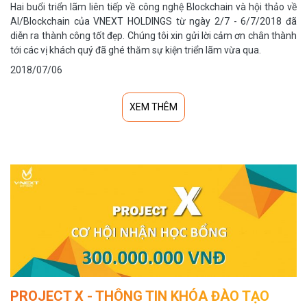
Hai buổi triển lãm liên tiếp về công nghệ Blockchain và hội thảo về
AI/Blockchain của VNEXT HOLDINGS từ ngày 2/7 - 6/7/2018 đã
diễn ra thành công tốt đẹp. Chúng tôi xin gửi lời cảm ơn chân thành
tới các vị khách quý đã ghé thăm sự kiện triển lãm vừa qua.
2018/07/06
XEM THÊM
PROJECT X - THÔNG TIN KHÓA ĐÀO TẠO