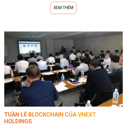
XEM THÊM
TUẦN LỄ BLOCKCHAIN CỦA VNEXT
HOLDINGS