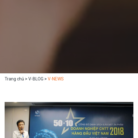
Trang chủ
>
V-BLOG
>
V-NEWS